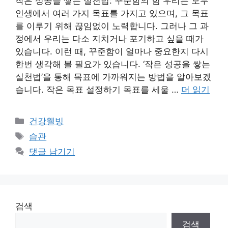
작은 성공을 쌓는 실천법: 꾸준함의 힘 우리는 모두
인생에서 여러 가지 목표를 가지고 있으며, 그 목표
를 이루기 위해 끊임없이 노력합니다. 그러나 그 과
정에서 우리는 다소 지치거나 포기하고 싶을 때가
있습니다. 이런 때, 꾸준함이 얼마나 중요한지 다시
한번 생각해 볼 필요가 있습니다. ‘작은 성공을 쌓는
실천법’을 통해 목표에 가까워지는 방법을 알아보겠
습니다. 작은 목표 설정하기 목표를 세울 …
더 읽기
카
건강웰빙
테
태
습관
고
그
댓글 남기기
리
검색
검색