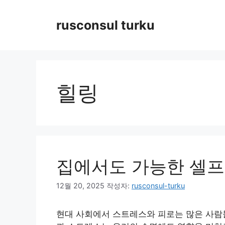
컨
텐
rusconsul turku
츠
로
건
너
뛰
힐링
기
집에서도 가능한 셀프
12월 20, 2025
작성자:
rusconsul-turku
현대 사회에서 스트레스와 피로는 많은 사람