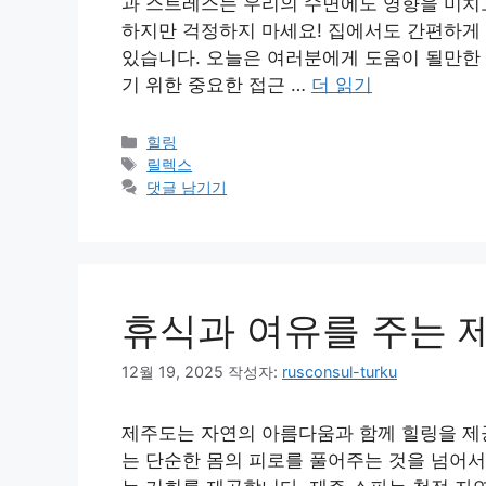
과 스트레스는 우리의 수면에도 영향을 미치고
하지만 걱정하지 마세요! 집에서도 간편하게 
있습니다. 오늘은 여러분에게 도움이 될만한 
기 위한 중요한 접근 …
더 읽기
카
힐링
테
태
릴렉스
고
그
댓글 남기기
리
휴식과 여유를 주는 
12월 19, 2025
작성자:
rusconsul-turku
제주도는 자연의 아름다움과 함께 힐링을 제
는 단순한 몸의 피로를 풀어주는 것을 넘어서