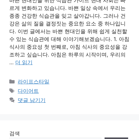
바쁜 현대인을 위한 식습관 가이드 현대 사회는 빠
르게 변화하고 있습니다. 바쁜 일상 속에서 우리는
종종 건강한 식습관을 잊고 살아갑니다. 그러나 건
강은 삶의 질을 결정짓는 중요한 요소 중 하나입니
다. 이번 글에서는 바쁜 현대인을 위해 쉽게 실천할
수 있는 식습관에 대해 이야기해보겠습니다. 1. 아침
식사의 중요성 첫 번째로, 아침 식사의 중요성을 강
조하고 싶습니다. 아침은 하루의 시작이며, 우리의
…
더 읽기
카
라이프스타일
테
태
다이어트
고
그
댓글 남기기
리
검색