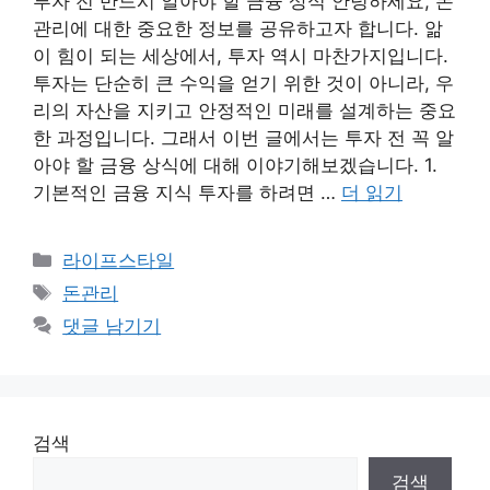
투자 전 반드시 알아야 할 금융 상식 안녕하세요, 돈
관리에 대한 중요한 정보를 공유하고자 합니다. 앎
이 힘이 되는 세상에서, 투자 역시 마찬가지입니다.
투자는 단순히 큰 수익을 얻기 위한 것이 아니라, 우
리의 자산을 지키고 안정적인 미래를 설계하는 중요
한 과정입니다. 그래서 이번 글에서는 투자 전 꼭 알
아야 할 금융 상식에 대해 이야기해보겠습니다. 1.
기본적인 금융 지식 투자를 하려면 …
더 읽기
카
라이프스타일
테
태
돈관리
고
그
댓글 남기기
리
검색
검색